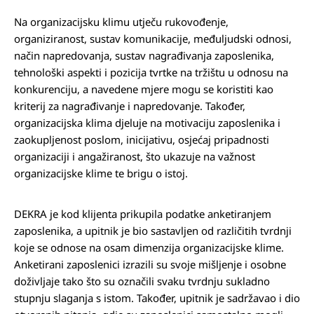
Na organizacijsku klimu utječu rukovođenje,
organiziranost, sustav komunikacije, međuljudski odnosi,
način napredovanja, sustav nagrađivanja zaposlenika,
tehnološki aspekti i pozicija tvrtke na tržištu u odnosu na
konkurenciju, a navedene mjere mogu se koristiti kao
kriterij za nagrađivanje i napredovanje. Također,
organizacijska klima djeluje na motivaciju zaposlenika i
zaokupljenost poslom, inicijativu, osjećaj pripadnosti
organizaciji i angažiranost, što ukazuje na važnost
organizacijske klime te brigu o istoj.
DEKRA je kod klijenta prikupila podatke anketiranjem
zaposlenika, a upitnik je bio sastavljen od različitih tvrdnji
koje se odnose na osam dimenzija organizacijske klime.
Anketirani zaposlenici izrazili su svoje mišljenje i osobne
doživljaje tako što su označili svaku tvrdnju sukladno
stupnju slaganja s istom. Također, upitnik je sadržavao i dio