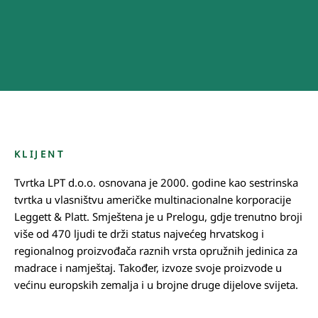
KLIJENT
Tvrtka LPT d.o.o. osnovana je 2000. godine kao sestrinska
tvrtka u vlasništvu američke multinacionalne korporacije
Leggett & Platt. Smještena je u Prelogu, gdje trenutno broji
više od 470 ljudi te drži status najvećeg hrvatskog i
regionalnog proizvođača raznih vrsta opružnih jedinica za
madrace i namještaj. Također, izvoze svoje proizvode u
većinu europskih zemalja i u brojne druge dijelove svijeta.