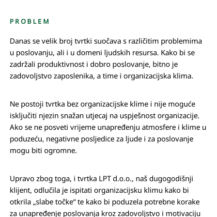
PROBLEM
Danas se velik broj tvrtki suočava s različitim problemima
u poslovanju, ali i u domeni ljudskih resursa. Kako bi se
zadržali produktivnost i dobro poslovanje, bitno je
zadovoljstvo zaposlenika, a time i organizacijska klima.
Ne postoji tvrtka bez organizacijske klime i nije moguće
isključiti njezin snažan utjecaj na uspješnost organizacije.
Ako se ne posveti vrijeme unapređenju atmosfere i klime u
poduzeću, negativne posljedice za ljude i za poslovanje
mogu biti ogromne.
Upravo zbog toga, i tvrtka LPT d.o.o., naš dugogodišnji
klijent, odlučila je ispitati organizacijsku klimu kako bi
otkrila „slabe točke“ te kako bi poduzela potrebne korake
za unapređenje poslovanja kroz zadovoljstvo i motivaciju